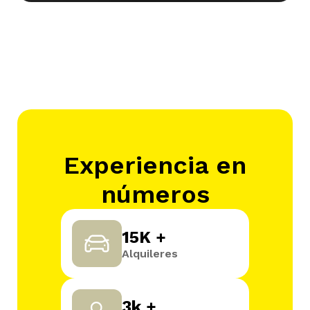
Experiencia en
números
15K +
Alquileres
3k +