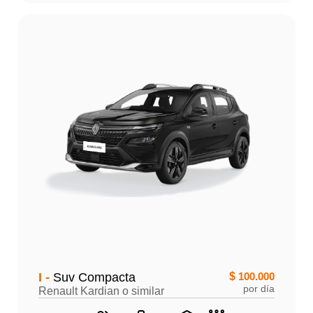
I -
Suv Compacta
$
100.000
por día
Renault Kardian o similar