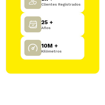
Clientes Registrados
25 +
Años
10M +
Kilómetros