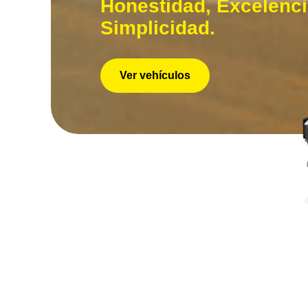
Honestidad, Excelenci
Simplicidad.
Ver vehículos