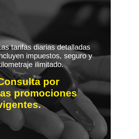
Las tarifas diarias detalladas
incluyen impuestos, seguro y
kilometraje ilimitado.
Consulta por
las promociones
vigentes.