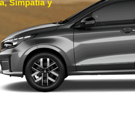
a, Simpatía y