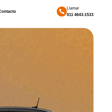
Llamar
Contacto
011 4643-1533