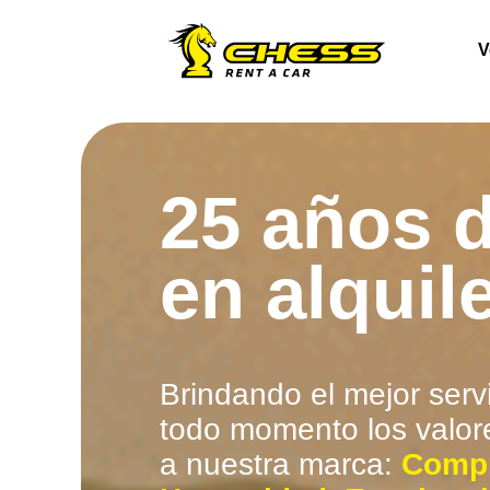
V
25 años d
en alquil
Brindando el mejor serv
todo momento los valor
a nuestra marca:
Comp