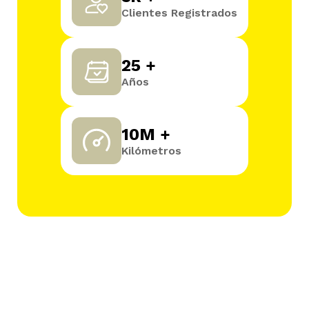
Clientes Registrados
25 +
Años
10M +
Kilómetros