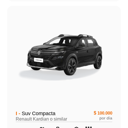
I -
Suv Compacta
$
100.000
por día
Renault Kardian o similar