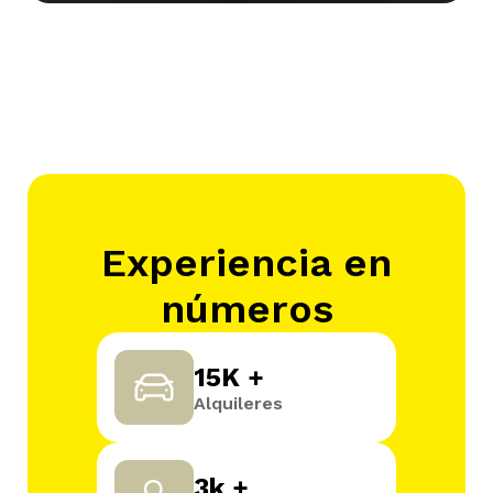
Experiencia en
números
15K +
Alquileres
3k +