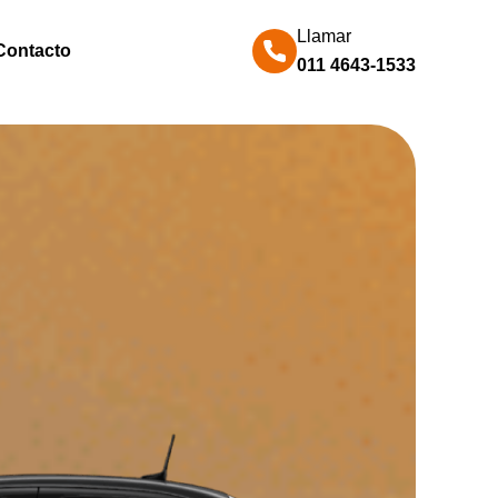
Llamar
Contacto
011 4643-1533