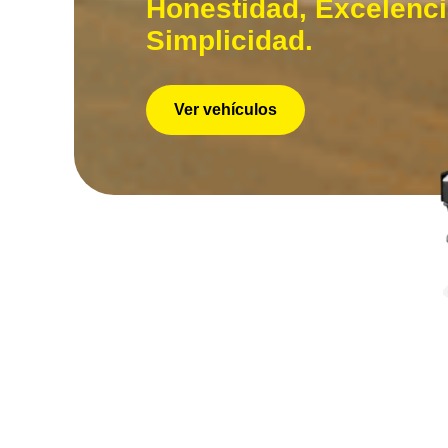
Honestidad, Excelenci
Simplicidad.
Ver vehículos