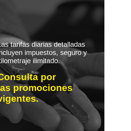
Las tarifas diarias detalladas
incluyen impuestos, seguro y
kilometraje ilimitado.
Consulta por
las promociones
vigentes.