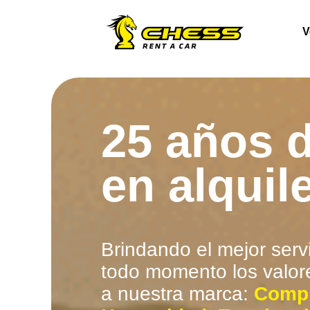
V
25 años d
en alquil
Brindando el mejor serv
todo momento los valor
a nuestra marca:
Comp