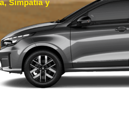
a, Simpatía y