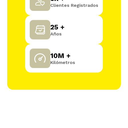
Clientes Registrados
25 +
Años
10M +
Kilómetros