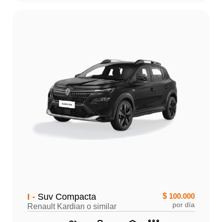
I -
Suv Compacta
$
100.000
por día
Renault Kardian o similar