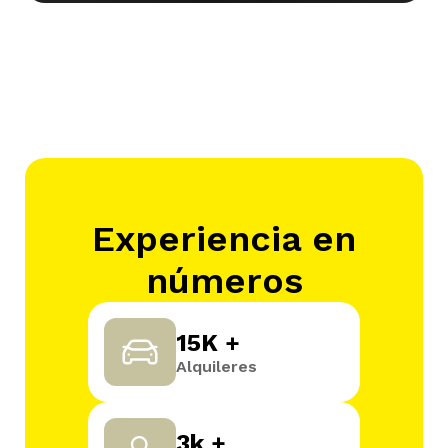
Experiencia en
números
15K +
Alquileres
3k +